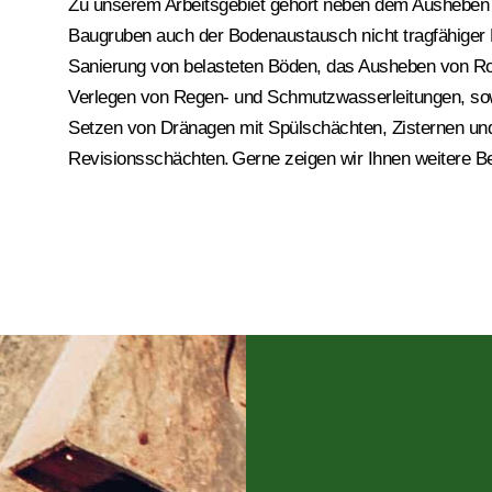
Zu unserem Arbeitsgebiet gehört
neben dem Ausheben
Baugruben
auch
der
Bodenaustausch nicht tragfähiger
Sanierung von belasteten Böden
,
das
Ausheben von Ro
Verlegen von Regen- und Schmutzwasserleitungen, so
Setzen von Dränagen mit Spülschächten, Zisternen un
Revisionsschächten.
Gerne zeigen wir Ihnen weitere Be